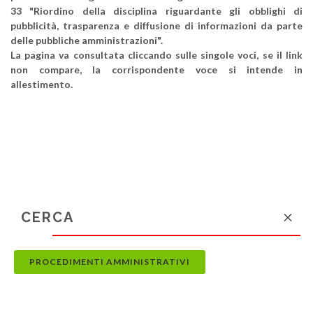
33 "Riordino della disciplina riguardante gli obblighi di
pubblicità, trasparenza e diffusione di informazioni da parte
delle pubbliche amministrazioni".
La pagina va consultata cliccando sulle singole voci, se il link
non compare, la corrispondente voce si intende in
allestimento.
PROCEDIMENTI AMMINISTRATIVI