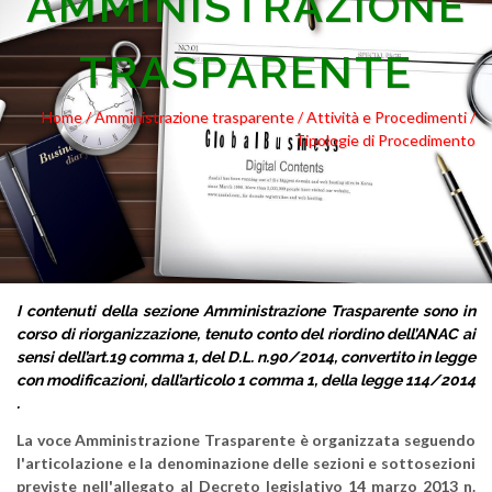
AMMINISTRAZIONE
TRASPARENTE
Home /
Amministrazione trasparente
/ Attività e Procedimenti
/
Tipologie di Procedimento
I contenuti della sezione Amministrazione Trasparente sono in
corso di riorganizzazione, tenuto conto del riordino dell’ANAC ai
sensi dell’art.19 comma 1, del D.L. n.90/2014, convertito in legge
con modificazioni, dall’articolo 1 comma 1, della legge 114/2014
.
La voce Amministrazione Trasparente è organizzata seguendo
l'articolazione e la denominazione delle sezioni e sottosezioni
previste nell'allegato al Decreto legislativo 14 marzo 2013 n.