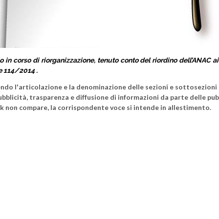
in corso di riorganizzazione, tenuto conto del riordino dell’ANAC ai 
e 114/2014 .
o l'articolazione e la denominazione delle sezioni e sottosezioni p
 pubblicità, trasparenza e diffusione di informazioni da parte delle pu
link non compare, la corrispondente voce si intende in allestimento.