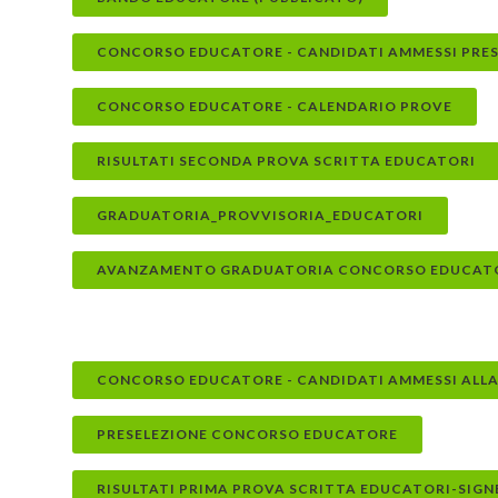
CONCORSO EDUCATORE - CANDIDATI AMMESSI PRES
CONCORSO EDUCATORE - CALENDARIO PROVE
RISULTATI SECONDA PROVA SCRITTA EDUCATORI
GRADUATORIA_PROVVISORIA_EDUCATORI
AVANZAMENTO GRADUATORIA CONCORSO EDUCAT
CONCORSO EDUCATORE - CANDIDATI AMMESSI ALLA 
PRESELEZIONE CONCORSO EDUCATORE
RISULTATI PRIMA PROVA SCRITTA EDUCATORI-SIGN