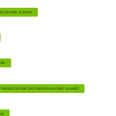
ELEZIONE-SIGNED
ORI
PRESELEZIONE (IN PUBBLICAZIONE)-SIGNED
ED