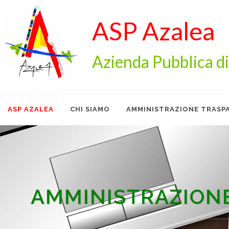
ASP Azalea
Azienda Pubblica di
ASP AZALEA
CHI SIAMO
AMMINISTRAZIONE TRASP
WHISTLE
CONTATTI
AREA RISERVATA
AMMINISTRAZION