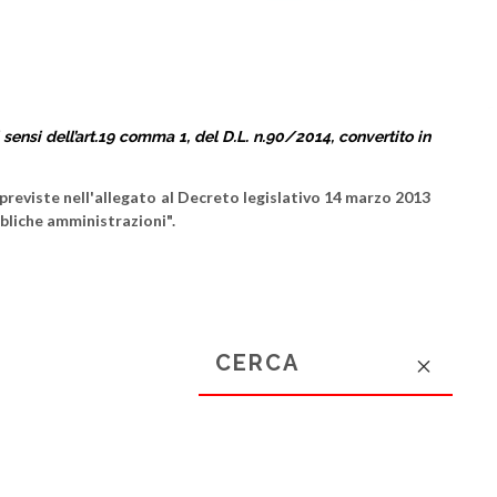
sensi dell’art.19 comma 1, del D.L. n.90/2014, convertito in
reviste nell'allegato al Decreto legislativo 14 marzo 2013
bbliche amministrazioni".