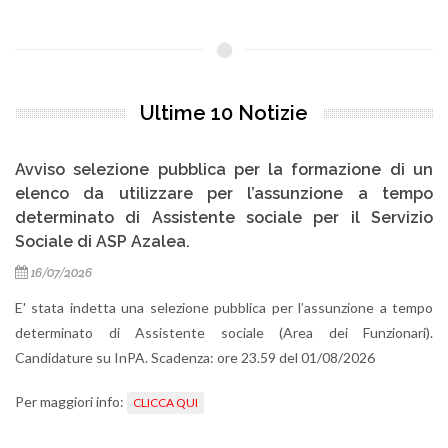
Ultime 10 Notizie
Avviso selezione pubblica per la formazione di un
Av
elenco da utilizzare per l’assunzione a tempo
determinato di Assistente sociale per il Servizio
Si
Sociale di ASP Azalea.
co
16/07/2026
' stata indetta una selezione pubblica per l’assunzione a tempo
determinato di Assistente sociale (Area dei Funzionari).
andidature su InPA. Scadenza: ore 23.59 del 01/08/2026
er maggiori info:
CLICCA QUI