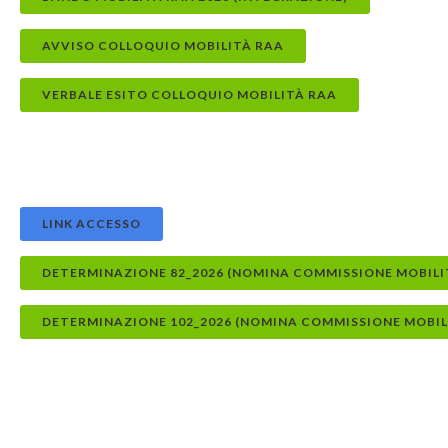
AVVISO COLLOQUIO MOBILITÀ RAA
VERBALE ESITO COLLOQUIO MOBILITÀ RAA
LINK ACCESSO
DETERMINAZIONE 82_2026 (NOMINA COMMISSIONE MOBILIT
DETERMINAZIONE 102_2026 (NOMINA COMMISSIONE MOBILI