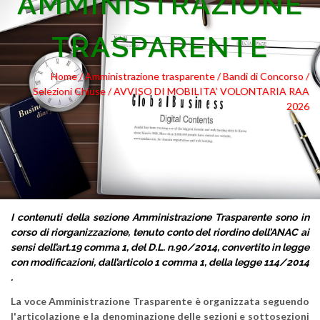
AMMINISTRAZIONE
TRASPARENTE
Home /
Amministrazione trasparente
/ Bandi di Concorso
/
Selezioni Chiuse
/ AVVISO DI MOBILITA’ VOLONTARIA RAA
2026
I contenuti della sezione Amministrazione Trasparente sono in
corso di riorganizzazione, tenuto conto del riordino dell’ANAC ai
sensi dell’art.19 comma 1, del D.L. n.90/2014, convertito in legge
con modificazioni, dall’articolo 1 comma 1, della legge 114/2014
.
La voce Amministrazione Trasparente è organizzata seguendo
l'articolazione e la denominazione delle sezioni e sottosezioni