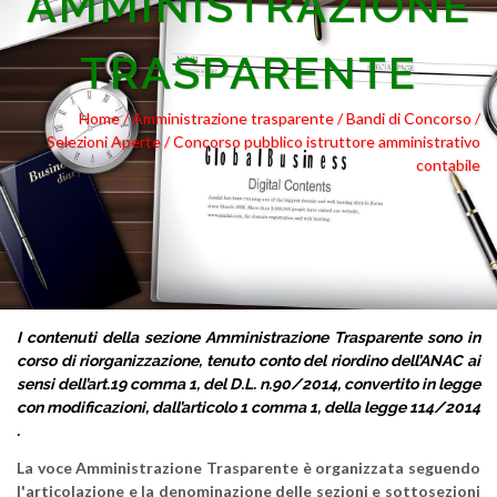
AMMINISTRAZIONE
TRASPARENTE
Home /
Amministrazione trasparente
/ Bandi di Concorso
/
Selezioni Aperte
/ Concorso pubblico istruttore amministrativo
contabile
I contenuti della sezione Amministrazione Trasparente sono in
corso di riorganizzazione, tenuto conto del riordino dell’ANAC ai
sensi dell’art.19 comma 1, del D.L. n.90/2014, convertito in legge
con modificazioni, dall’articolo 1 comma 1, della legge 114/2014
.
La voce Amministrazione Trasparente è organizzata seguendo
l'articolazione e la denominazione delle sezioni e sottosezioni