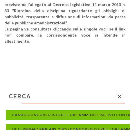
previste nell'allegato al Decreto legislativo 14 marzo 2013 n.
33 "Riordino della disciplina riguardante gli obblighi di
pubblicità, trasparenza e diffusione di informazioni da parte
delle pubbliche amministrazioni".
La pagina va consultata cliccando sulle singole voci, se il link
non compare, la corrispondente voce si intende in
allestimento.
BANDO CONCORSO ISTRUTTORE AMMINISTRATIVO CONTA
DETERMINAZIONE 409_2025 (CONCORSO ISTRUTTORE AM