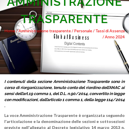
AMMINISTRAZIONE
TRASPARENTE
Home /
Amministrazione trasparente
/ Personale
/ Tassi di Assenza
/ Anno 2024
I contenuti della sezione Amministrazione Trasparente sono in
corso di riorganizzazione, tenuto conto del riordino dell’ANAC ai
sensi dell’art.19 comma 1, del D.L. n.90/2014, convertito in legge
con modificazioni, dall’articolo 1 comma 1, della legge 114/2014
.
La voce Amministrazione Trasparente è organizzata seguendo
l'articolazione e la denominazione delle sezioni e sottosezioni
previste nell'allegato al Decreto legislativo 14 marzo 2013 n.