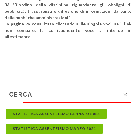
33 "Riordino della disciplina riguardante gli obblighi di
pubblicità, trasparenza e diffusione di informazioni da parte
delle pubbliche amministrazioni".
La pagina va consultata cliccando sulle singole voci, se il link
non compare, la corrispondente voce si intende in
allestimento.
STATISTICA ASSENTEISMO GENNAIO 2024
STATISTICA ASSENTEISMO MARZO 2024