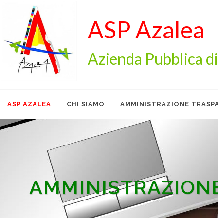
ASP Azalea
Azienda Pubblica di
ASP AZALEA
CHI SIAMO
AMMINISTRAZIONE TRASP
WHISTLE
CONTATTI
AREA RISERVATA
AMMINISTRAZION