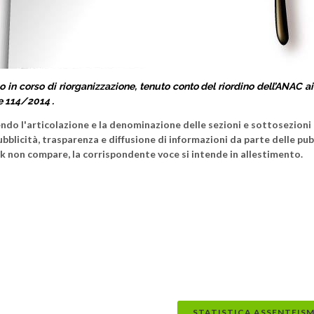
in corso di riorganizzazione, tenuto conto del riordino dell’ANAC ai 
e 114/2014 .
o l'articolazione e la denominazione delle sezioni e sottosezioni p
 pubblicità, trasparenza e diffusione di informazioni da parte delle pu
link non compare, la corrispondente voce si intende in allestimento.
STATISTICA ASSENTEISM