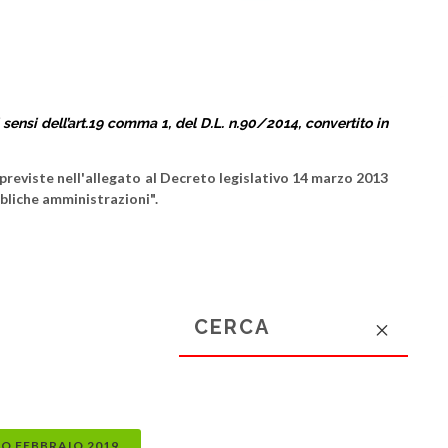
sensi dell’art.19 comma 1, del D.L. n.90/2014, convertito in
reviste nell'allegato al Decreto legislativo 14 marzo 2013
bbliche amministrazioni".
O FEBBRAIO 2019