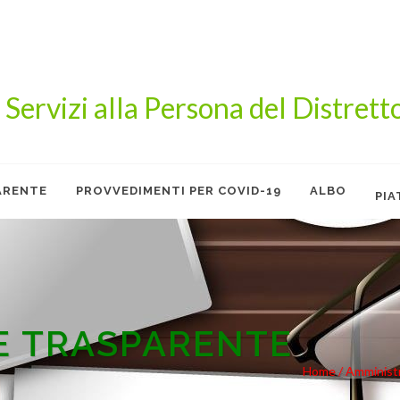
 Servizi alla Persona del Distrett
ARENTE
PROVVEDIMENTI PER COVID-19
ALBO
PI
BLOWING
E TRASPARENTE
Home /
Amministr