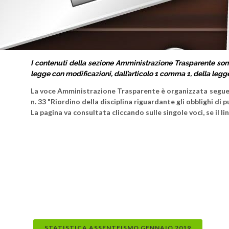
I contenuti della sezione Amministrazione Trasparente sono 
legge con modificazioni, dall’articolo 1 comma 1, della legg
La voce Amministrazione Trasparente è organizzata seguend
n. 33 "Riordino della disciplina riguardante gli obblighi di
La pagina va consultata cliccando sulle singole voci, se il 
STATISTICA ASSENTEISMO GENNAIO 2019