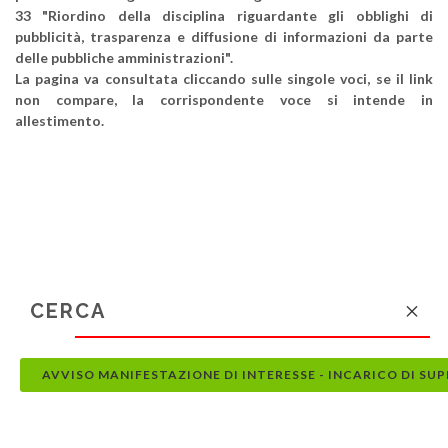
33 "Riordino della disciplina riguardante gli obblighi di
pubblicità, trasparenza e diffusione di informazioni da parte
delle pubbliche amministrazioni".
La pagina va consultata cliccando sulle singole voci, se il link
non compare, la corrispondente voce si intende in
allestimento.
AVVISO MANIFESTAZIONE DI INTERESSE - INCARICO DI SU