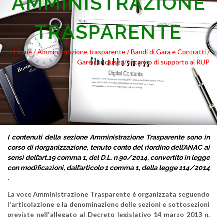
AMMINISTRAZIONE
TRASPARENTE
Home /
Amministrazione trasparente
/ Bandi di Gara e Contratti
/
Gare concluse:
/ Incarico di supporto al RUP
I contenuti della sezione Amministrazione Trasparente sono in
corso di riorganizzazione, tenuto conto del riordino dell’ANAC ai
sensi dell’art.19 comma 1, del D.L. n.90/2014, convertito in legge
con modificazioni, dall’articolo 1 comma 1, della legge 114/2014
.
La voce Amministrazione Trasparente è organizzata seguendo
l'articolazione e la denominazione delle sezioni e sottosezioni
previste nell'allegato al Decreto legislativo 14 marzo 2013 n.