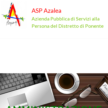
ASP Azalea
Azienda Pubblica di Servizi alla
Persona del Distretto di Ponente