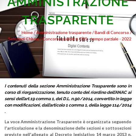
AMMINISTRAZIONE
TRASPARENTE
Home /
Amministrazione trasparente
/ Bandi di Concorso
/
Selezioni Chiuse
/ Concorso pubblico OSS - tempo parziale - 2022
I contenuti della sezione Amministrazione Trasparente sono in
corso di riorganizzazione, tenuto conto del riordino dell’ANAC ai
sensi dell’art.19 comma 1, del D.L. n.90/2014, convertito in legge
con modificazioni, dall’articolo 1 comma 1, della legge 114/2014
.
La voce Amministrazione Trasparente è organizzata seguendo
l'articolazione e la denominazione delle sezioni e sottosezioni
previste nell'allegato al Decreto legislativo 14 marzo 2013 n.