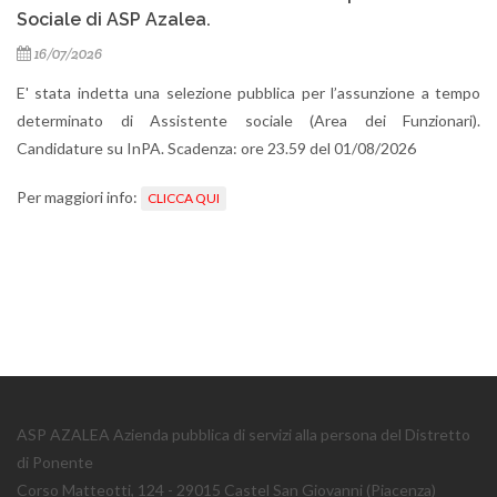
Si informa che la linea telefonica fissa è
correttamente ed ora funzionante.
 l’assunzione a tempo
a dei Funzionari).
l 01/08/2026
ASP AZALEA Azienda pubblica di servizi alla persona del Distretto
di Ponente
Corso Matteotti, 124 - 29015 Castel San Giovanni (Piacenza)