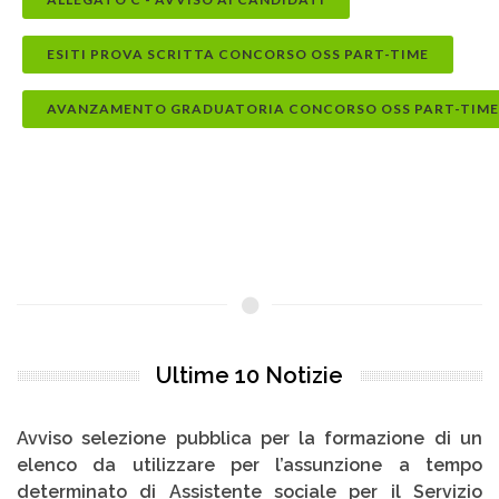
ESITI PROVA SCRITTA CONCORSO OSS PART-TIME
AVANZAMENTO GRADUATORIA CONCORSO OSS PART-TIME
Ultime 10 Notizie
formazione di un
Avviso: Ripristinata linea telefonica
unzione a tempo
02/07/2026
 per il Servizio