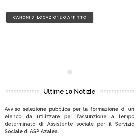
CANONI DI LOCAZIONE O AFFITTO
Ultime 10 Notizie
formazione di un
Avviso: Ripristinata linea telefonica
unzione a tempo
02/07/2026
 per il Servizio
Si informa che la linea telefonica fissa è
correttamente ed ora funzionante.